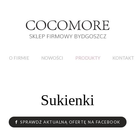
O FIRMIE
NOWOŚCI
PRODUKTY
KONTAKT
Sukienki
SPRAWDŹ AKTUALNĄ OFERTĘ NA FACEBOOK